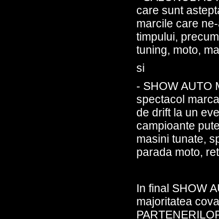
care sunt astepta
marcile care ne-
timpului, precum 
tuning, moto, ma
si
- SHOW AUTO
spectacol marca
de drift la un eve
campioante puter
masini tunate, sp
parada moto, ret
In final SHOW A
majoritatea co
PARTENERILOR s