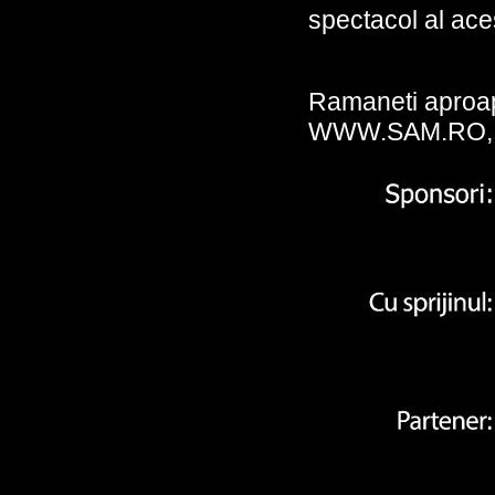
spectacol al ace
Ramaneti aproap
WWW.SAM.RO, si