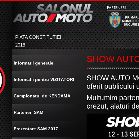
PIATA CONSTITUTIEI
2018
SHOW AUT
Informatii generale
SHOW AUTO MOTO
Informatii pentru VIZITATORI
oferit publicului
Campionatul de KENDAMA
Multumim partener
crezut, alaturi d
Parteneri SAM
Prezentare SAM 2017