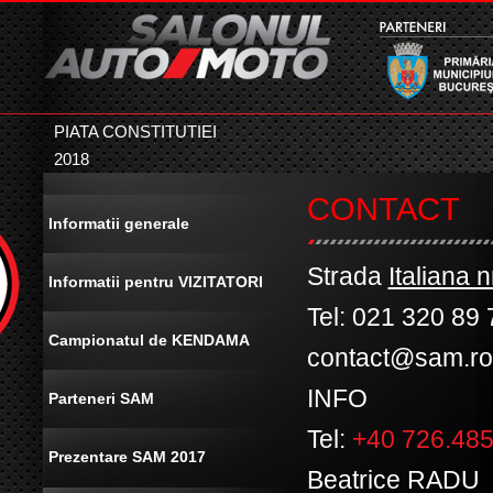
PIATA CONSTITUTIEI
2018
CONTACT
Informatii generale
Strada
Italiana n
Informatii pentru VIZITATORI
Tel: 021 320 89 
Campionatul de KENDAMA
contact@sam.ro
INFO
Parteneri SAM
Tel:
+40 726.48
Prezentare SAM 2017
Beatrice RADU