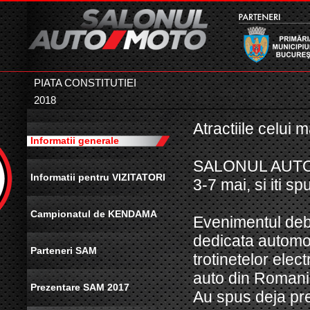
PIATA CONSTITUTIEI
2018
Atractiile celui
Informatii generale
SALONUL AUTO-MO
Informatii pentru VIZITATORI
3-7 mai, si iti 
Campionatul de KENDAMA
Evenimentul debu
dedicata automobi
Parteneri SAM
trotinetelor elec
auto din Romani
Prezentare SAM 2017
Au spus deja p