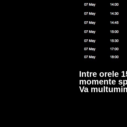
Intre orele 
momente spe
Va multumim