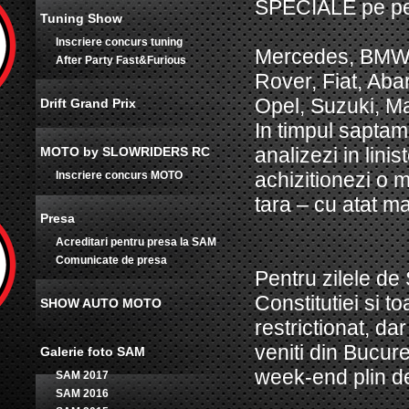
SPECIALE pe per
Tuning Show
Inscriere concurs tuning
Mercedes, BMW, 
After Party Fast&Furious
Rover, Fiat, Aba
Opel, Suzuki, Ma
Drift Grand Prix
In timpul saptama
analizezi in linis
MOTO by SLOWRIDERS RC
achizitionezi o 
Inscriere concurs MOTO
tara – cu atat ma
Presa
Acreditari pentru presa la SAM
Comunicate de presa
Pentru zilele de
Constitutiei si t
SHOW AUTO MOTO
restrictionat, da
veniti din Bucures
Galerie foto SAM
week-end plin de
SAM 2017
SAM 2016